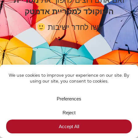
השוקולד למטריית אדמטק
גשו לחדר ישיבות