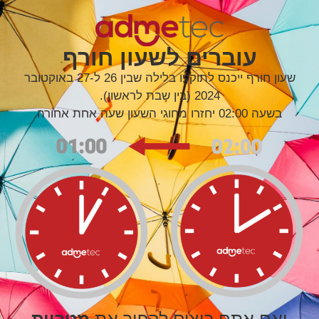
עוברים לשעון חורף
שעון חורף ייכנס לתוקפו בלילה שבין 26 ל-27 באוקטובר
2024 (בין שבת לראשון).
בשעה 02:00 יחזרו מחוגי השעון שעה אחת אחורה
ואם אתם רוצים להפוך את
מטריית