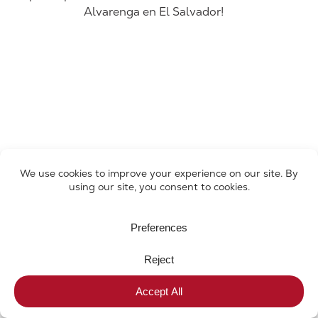
Alvarenga en El Salvador
!
Obtén un 18% de descuento