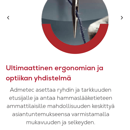
Ultimaattinen ergonomian ja
optiikan yhdistelmä
Admetec asettaa ryhdin ja tarkkuuden
etusijalle ja antaa hammaslääketieteen
ammattilaisille mahdollisuuden keskittyä
asiantuntemukseensa varmistamalla
mukavuuden ja selkeyden.