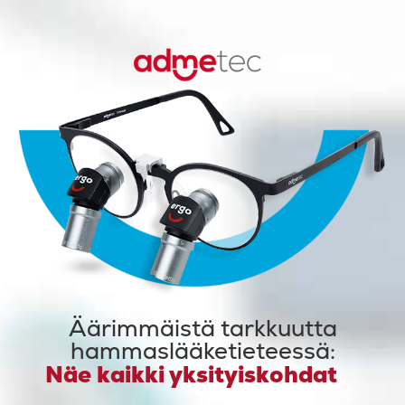
Äärimmäistä tarkkuutta
hammaslääketieteessä:
Näe kaikki yksityiskohdat