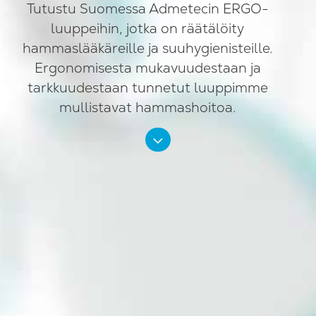
Tutustu Suomessa Admetecin ERGO-
luuppeihin, jotka on räätälöity
hammaslääkäreille ja suuhygienisteille.
Ergonomisesta mukavuudestaan ja
tarkkuudestaan tunnetut luuppimme
mullistavat hammashoitoa.