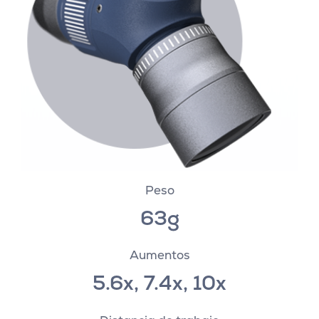
Peso
63g
Aumentos
5.6x, 7.4x, 10x