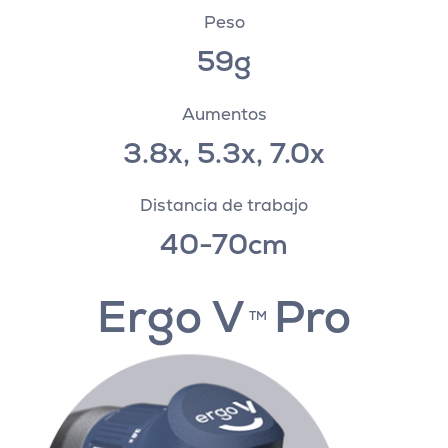
Peso
59g
Aumentos
3.8x, 5.3x, 7.0x
Distancia de trabajo
40-70cm
Ergo V
Pro
TM