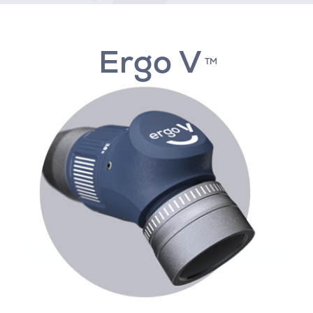
Ergo V
TM