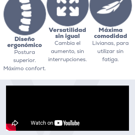
Versatilidad
Máxima
sin igual
comodidad
Diseño
Cambia el
Livianas, para
ergonómico
aumento, sin
utilizar sin
Postura
interrupciones.
fatiga.
superior.
Máximo confort.