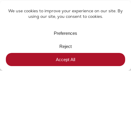
Discover more
about our products